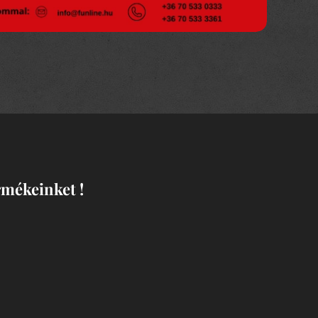
rmékeinket !