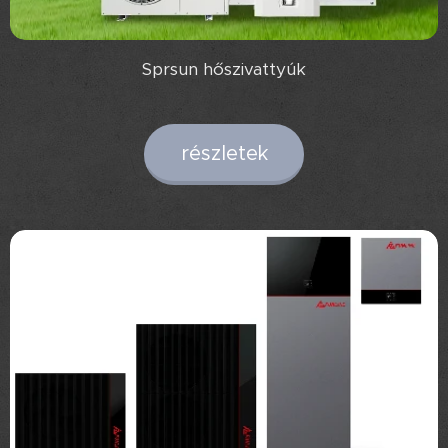
Sprsun hőszivattyúk
részletek