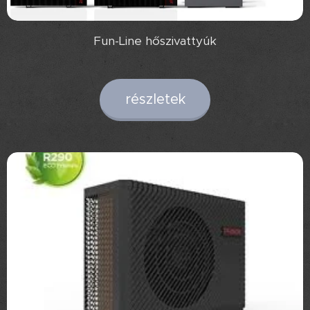
Fun-Line hőszivattyúk
részletek